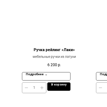
Ручка рейлинг «Лаки»
мебельные ручки из латуни
6 200
р.
Подробнее →
Под
В корзину