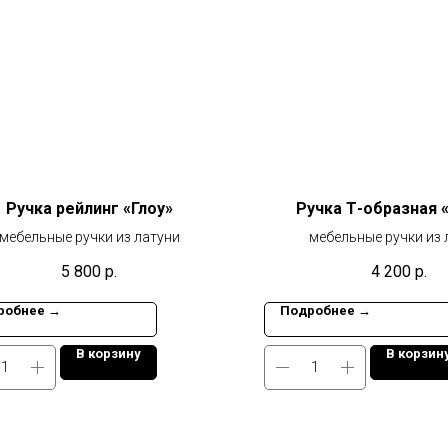
Ручка рейлинг «Глоу»
Ручка Т-образная 
мебельные ручки из латуни
мебельные ручки из 
5 800
р.
4 200
р.
робнее →
Подробнее →
В корзину
В корзин