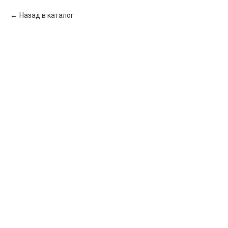
Назад в каталог