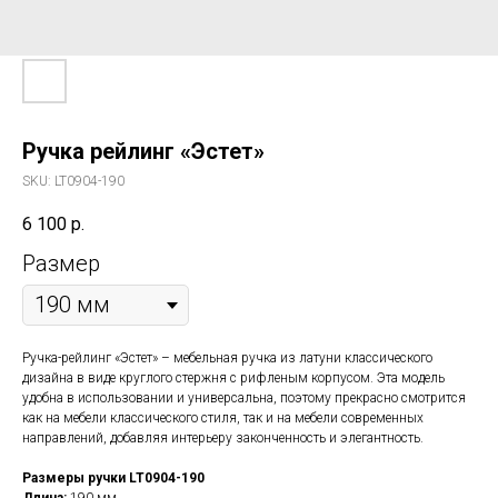
Ручка рейлинг «Эстет»
SKU:
LT0904-190
6 100
р.
Размер
Ручка-рейлинг «Эстет» – мебельная ручка из латуни классического
дизайна в виде круглого стержня с рифленым корпусом. Эта модель
удобна в использовании и универсальна, поэтому прекрасно смотрится
как на мебели классического стиля, так и на мебели современных
направлений, добавляя интерьеру законченность и элегантность.
Размеры ручки LT0904-190